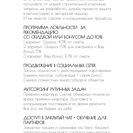
получаете от нашей строительной компании
запросы на разработку дизайн-проекта, ведете
комплектацию и авторский надзор.
И мы вместе строим и координируем процессы.
ПРОГРАММА ЛОЯЛЬНОСТИ ЗА
РЕКОМЕНДАЦИЮ
СО СКИДКОЙ ИЛИ БОНУСОМ ДО 10%
1 вариант: Скидка -10% от сметы
2 вариант: Скидка -5% для заказчика и Ваш
бонус 5%
3 вариант: Ваш бонус 10% от сметы
ПРОДВИЖЕНИЕ В СОЦИАЛЬНЫХ СЕТЯХ
Запись подкастов с действующими партнерами
(съемки, монтаж, публикация + серия рилс).
Съемка совместных видео-обзоров объектов.
АУТСОРСИНГ РУТИННЫХ ЗАДАЧ
Приемка квартиры. Снятие обмерных планов во
время приемки квартиры. Доставка и
координация поставщиков во время ремонта.
Все это мы берем на себя
ДОСТУП В ЗАКРЫТЫЙ ЧАТ + ОБУЧЕНИЕ ДЛЯ
ПАРТНЕРОВ
Закрытые лекции и семинары на тему: бюджет,
перегородки, электрика, строительные чертежи,