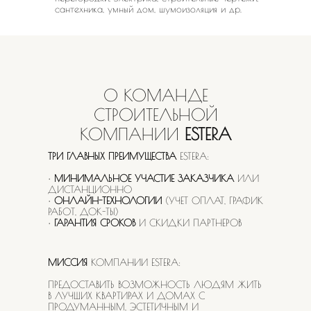
сантехника, умный дом, шумоизоляция и др.
О КОМАНДЕ
СТРОИТЕЛЬНОЙ
КОМПАНИИ
ESTERA
ТРИ ГЛАВНЫХ ПРЕИМУЩЕСТВА
ESTERA:
МИНИМАЛЬНОЕ УЧАСТИЕ ЗАКАЗЧИКА
ИЛИ
ДИСТАНЦИОННО
ОНЛАЙН-ТЕХНОЛОГИИ
(УЧЕТ ОПЛАТ, ГРАФИК
РАБОТ, ДОК-ТЫ)
ГАРАНТИЯ СРОКОВ
И СКИДКИ ПАРТНЕРОВ
МИССИЯ
КОМПАНИИ
ESTERA:
ПРЕДОСТАВИТЬ ВОЗМОЖНОСТЬ ЛЮДЯМ ЖИТЬ
В ЛУЧШИХ КВАРТИРАХ И ДОМАХ С
ПРОДУМАННЫМ, ЭСТЕТИЧНЫМ И