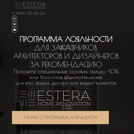
+7 (996) 125-25-20
ПРОГРАММА ЛОЯЛЬНОСТИ
ДЛЯ ЗАКАЗЧИКОВ,
АРХИТЕКТУРА И
СТРОИТЕЛЬСТВО
АРХИТЕКТОРОВ И ДИЗАЙНЕРОВ
ЗА РЕКОМЕНДАЦИЮ
Получите специальные условия, скидку -10%
или бонусное вознаграждение
НА
ГЛАВНУЮ
для вас, ваших друзей или ваших клиентов
ДИЗАЙН
ИНТЕРЬЕРА
УЗНАТЬ О ПРОГРАММЕ ЛОЯЛЬНОСТИ