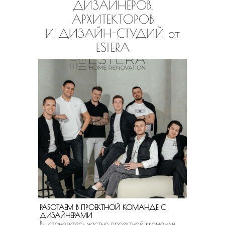
ДИЗАЙНЕРОВ,
АРХИТЕКТОРОВ
И ДИЗАЙН-СТУДИЙ от
ESTERA
РАБОТАЕМ В ПРОЕКТНОЙ КОМАНДЕ С
ДИЗАЙНЕРАМИ
Вы становитесь частью проектной ккоманды,