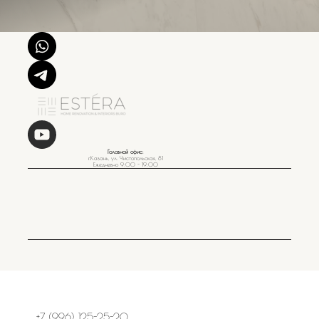
Головной офис
:
г.Казань, ул. Чистопольская, 81
Ежедневно 9:00 - 19:00
+7 (996) 125-25-20