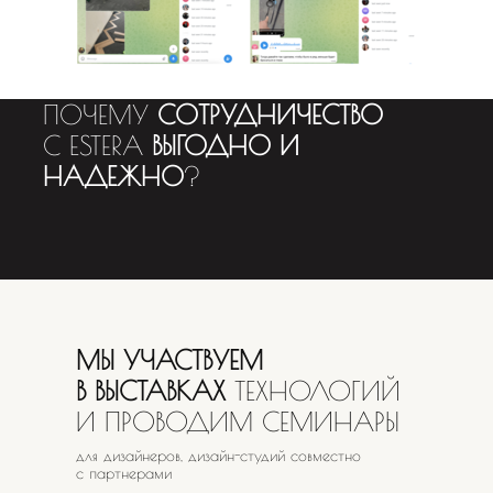
ПОЧЕМУ
СОТРУДНИЧЕСТВО
С ESTERA
ВЫГОДНО И
НАДЕЖНО
?
МЫ УЧАСТВУЕМ
В ВЫСТАВКАХ
ТЕХНОЛОГИЙ
И ПРОВОДИМ СЕМИНАРЫ
для дизайнеров, дизайн-студий совместно
с партнерами