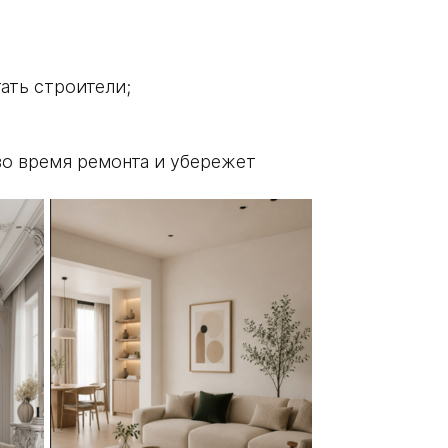
тать строители;
во время ремонта и убережет