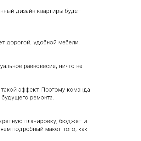
енный дизайн квартиры будет
чет дорогой, удобной мебели,
уальное равновесие, ничто не
е такой эффект. Поэтому команда
 будущего ремонта.
кретную планировку, бюджет и
яем подробный макет того, как