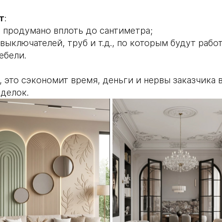
т
:
е продумано вплоть до сантиметра;
выключателей, труб и т.д., по которым будут рабо
ебели.
, это сэкономит время, деньги и нервы заказчика 
делок.