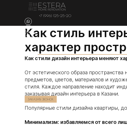
+7 (996) 125-25-20
Как стиль интер
характер простр
Как стили дизайн интерьера меняют х
От эстетического образа пространства
предметов, цветов, материалов и худож
стиля. Каждое направление находит инди
заказывая дизайн интерьера в Казани.
ЗАКАЗАТЬ ЗВОНОК
Популярные стили дизайна квартиры, до
Минимализм: избавляемся от всего ли