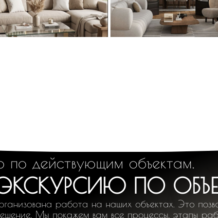
ю по действующим объектам.
 ЭКСКУРСИЮ ПО ОБЪ
рганизована работа на наших объектах. Это позво
решение. Мы покажем вам все процессы, этапы раб