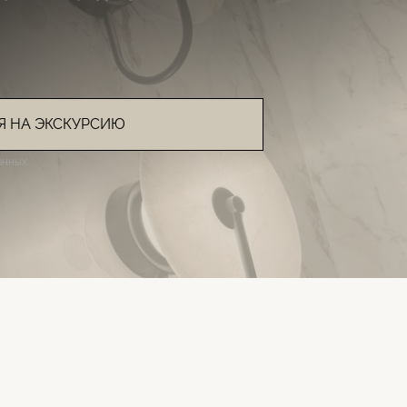
Я НА ЭКСКУРСИЮ
нных.