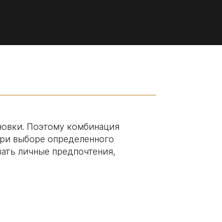
новки. Поэтому комбинация
при выборе определенного
вать личные предпочтения,