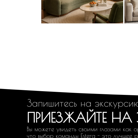
Запишитесь на экскурси
ПРИЕЗЖАЙТЕ НА
Вы можете увидеть своими глазами как о
что выбор команды Estera - это лучшее 