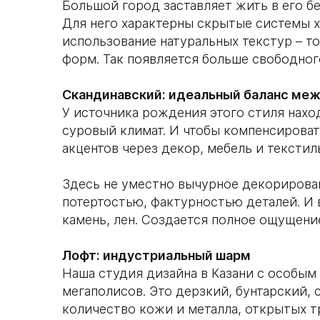
Большой город заставляет жить в его б
Для него характерны скрытые системы х
использование натуральных текстур – т
форм. Так появляется больше свободного
Скандинавский: идеальный баланс меж
У источника рождения этого стиля нахо
суровый климат. И чтобы компенсировать
акцентов через декор, мебель и текстил
Здесь не уместно вычурное декорирова
потертостью, фактурностью деталей. И в
камень, лен. Создается полное ощущени
Лофт: индустриальный шарм
Наша студия дизайна в Казани с особым
мегаполисов. Это дерзкий, бунтарский
количество кожи и металла, открытых т