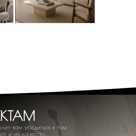
ЕКТАМ
лит вам убедиться в том,
от и их качество.