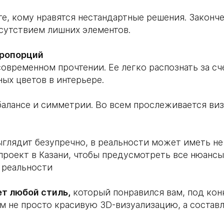
е, кому нравятся нестандартные решения. Законч
сутствием лишних элементов.
пропорций
современном прочтении. Ее легко распознать за с
ых цветов в интерьере.
алансе и симметрии. Во всем прослеживается виз
 выглядит безупречно, в реальности может иметь н
проект в Казани, чтобы предусмотреть все нюансы
к реальности
ет любой стиль,
который понравился вам, под кон
 не просто красивую 3D-визуализацию, а составл