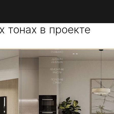
х тонах в проекте
АРХИТЕКТУРА И
СТРОИТЕЛЬСТВО
НА
ГЛАВНУЮ
ДИЗАЙН
ИНТЕРЬЕРА
РЕМОНТНЫЕ
РАБОТЫ
ПОЛЕЗНЫЕ
СТАТЬИ