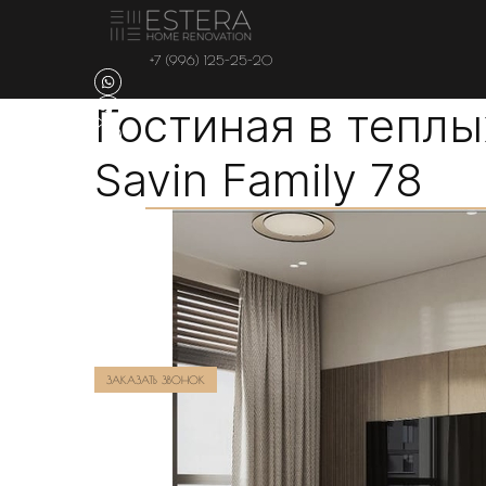
+7 (996) 125-25-20
Гостиная в теплы
Savin Family 78
ЗАКАЗАТЬ ЗВОНОК