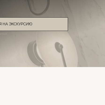
Я НА ЭКСКУРСИЮ
нных.