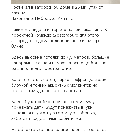
Гостиная в загородном доме в 25 минутах от
Казани.
Лаконично. Неброско. Изящно.
Таким мы видели интерьер нашей заказчицы. К
проектной команде @esteraburo для этого
загородного дома подключилась дизайнер
Элина.
Здесь высокие потолки до 4,5 метров, большие
панорамные окна и нам хотелось еще больше
расширить это пространство.
За счет светлых стен, паркета «французской»
ёлочкой и тонких акцентных молдингов на
стене - нам удалось этого достичь.
Здесь будет собираться вся семья. Будут
приезжать дети. Будут приезжать внуки.
Наполняя эту уютную гостиную любовью,
заботой и радостными событиями.
На объекте уже проводится первый черновой